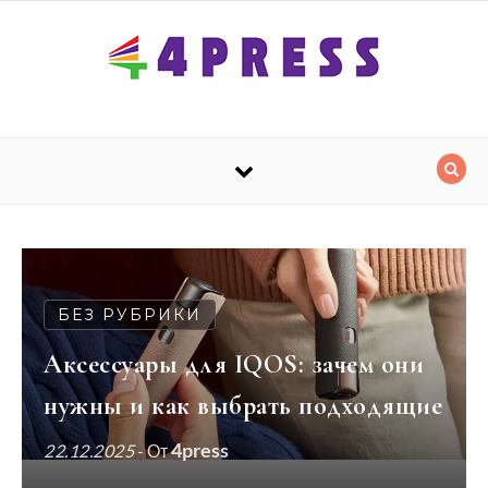
Перейти к содержимому
БЕЗ РУБРИКИ
Аксессуары для IQOS: зачем они
нужны и как выбрать подходящие
4press
22.12.2025
- От