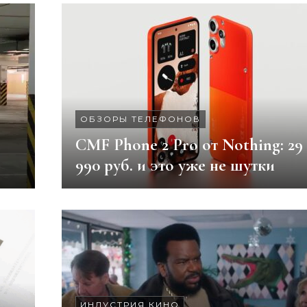
ОБЗОРЫ ТЕЛЕФОНОВ
CMF Phone 2 Pro от Nothing: 29
990 руб. и это уже не шутки
ИНДУСТРИЯ КИНО