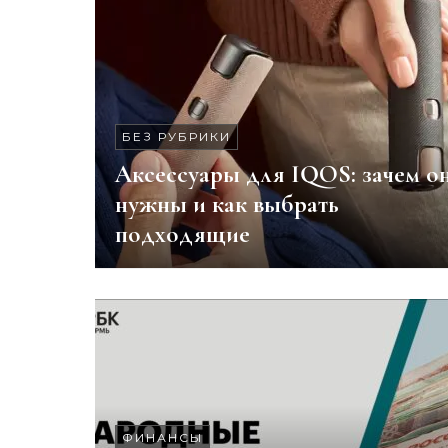
БЕЗ РУБРИКИ
Аксессуары для IQOS: зачем о
нужны и как выбрать
подходящие
ФИНАНСЫ