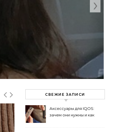
›
СВЕЖИЕ ЗАПИСИ
Аксессуары для IQOS:
зачем они нужны и как
выбрать подходящие