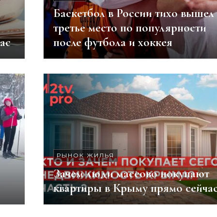
а
Баскетбол в России тихо вышел
третье место по популярности
ас
после футбола и хоккея
РЫНОК ЖИЛЬЯ
Зачем люди массово покупают
квартиры в Крыму прямо сейча