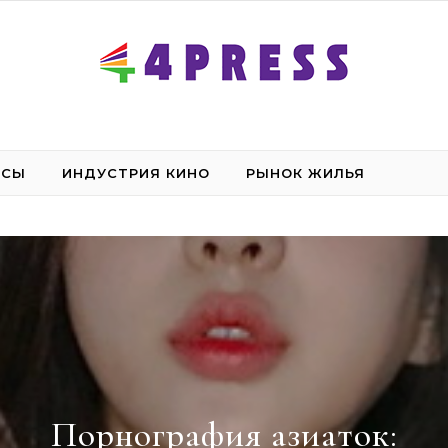
НСЫ
ИНДУСТРИЯ КИНО
РЫНОК ЖИЛЬЯ
Порнография азиаток: