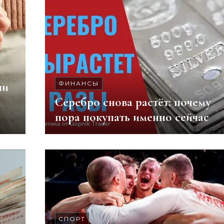
ни
ФИНАНСЫ
Серебро снова растёт: почему
пора покупать именно сейчас
СПОРТ